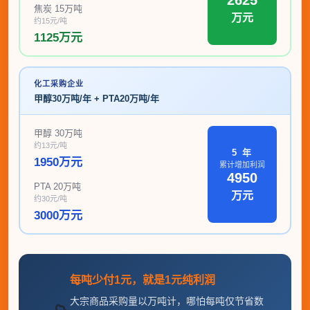
2625
焦炭 15万吨
万元
约15元/吨
1125万元
化工采购企业
甲醇30万吨/年 + PTA20万吨/年
甲醇 30万吨
约13元/吨
5 年
1950万元
累计增加利润
4950
PTA 20万吨
万元
约30元/吨
3000万元
每吨少付1元，就是1元纯利润
大宗商品采购量以万吨计，哪怕每吨仅节省数