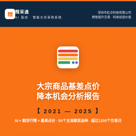
精采通
深圳市虹点科技有限公司
精
数智提升交易 · 科技创造价值
AI 驱动 · 智能大宗采购系统
AI 智能采购时代
数据实证报告 · 2021—2025
大宗商品基差点价
降本机会分析报告
【 2021 — 2025 】
AI × 期货行情 × 基差点价 · 50个主流期货品种 · 超过1200个交易日