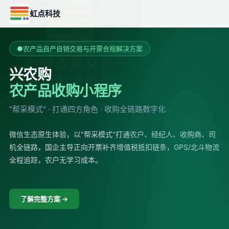
虹点科技
●
农产品自产自销交易与开票合规解决方案
兴农购
农产品收购小程序
"帮采模式" · 打通四方角色 · 收购全链路数字化
微信生态原生体验，以"帮采模式"打通农户、经纪人、收购商、司
机全链路，国企主导正向开票补齐增值税抵扣链条，GPS/北斗物流
全程追踪，农户无学习成本。
了解完整方案 →