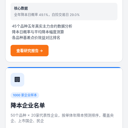
核心数据
全年降本日概率 49.1%，白捡交易日 29.0%
45个品种五年真实主力合约数据分析
降本日概率与平均降本幅度测算
各品种基差点价效益对比排名
查看研究报告 →
🏢
1000 家企业样本
降本企业名单
50个品种 × 20家代表性企业，按单体年降本预测排序，覆盖央
企、上市国企、民企