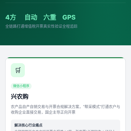
4方
自动
六重
GPS
全链路打通
增值税开票
真实性验证
全程追踪
🛒
微信小程序
兴农购
农产品自产自销交易与开票合规解决方案，"帮采模式"打通农户与
收购企业直接交易，国企主导正向开票
解决核心行业痛点